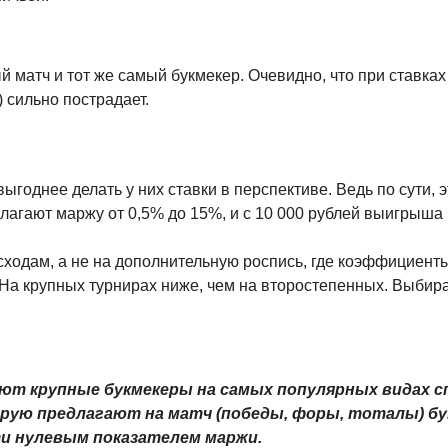
й матч и тот же самый букмекер. Очевидно, что при ставка
) сильно пострадает.
ыгоднее делать у них ставки в перспективе. Ведь по сути, 
гают маржу от 0,5% до 15%, и с 10 000 рублей выигрыша 
сходам, а не на дополнительную роспись, где коэффициенты
 На крупных турнирах ниже, чем на второстепенных. Выбир
т крупные букмекеры на самых популярных видах с
рую предлагают на матч (победы, форы, тоталы) бук
ти нулевым показателем маржи.