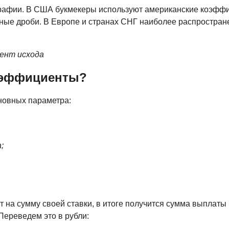
рафии. В США букмекеры используют американские коэффиц
ные дроби. В Европе и странах СНГ наиболее распростра
иент исхода
оэффициенты?
новных параметра:
;
на сумму своей ставки, в итоге получится сумма выплаты 
Переведем это в рубли: