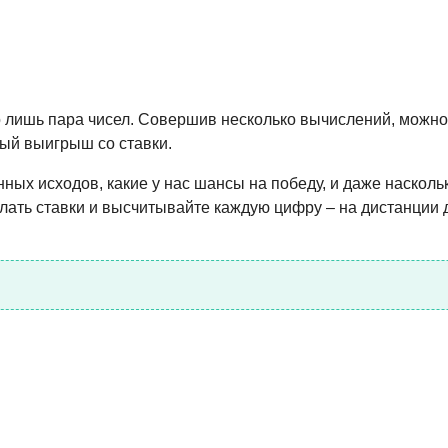
 лишь пара чисел. Совершив несколько вычислений, можно 
тый выигрыш со ставки.
ных исходов, какие у нас шансы на победу, и даже наскол
елать ставки и высчитывайте каждую цифру – на дистанции