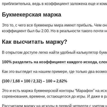
приблизительна, ведь в коэффициент заложена еще и коми
Букмекерская маржа
Это то, с чего все букмекеры мира имеют прибыль. Чем 
коэффициент был бы 2.00. Но в реальности такого почти н
Как высчитать маржу?
В открытом доступе легко найти удобный калькулятор букм
100% разделить на коэффициент каждого исхода, слож
Как это выглядит на нашем примере, где только два возм
(100 / 1,68 + 100 / 2,32) – 100 = 2,62%
Это и есть маржа букмекерской конторы “Марафон” на исхо
соревнования, времени, остающегося до игры. И даже в ра
Рассчитаем маржу на исходы в первой четверти с учетом 