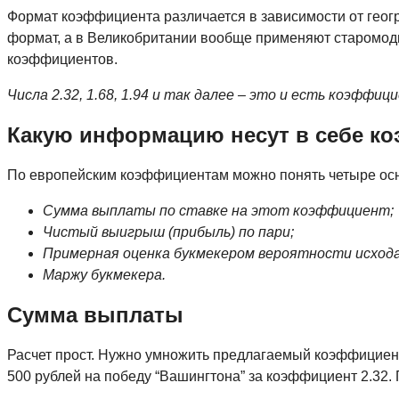
Формат коэффициента различается в зависимости от геог
формат, а в Великобритании вообще применяют старомод
коэффициентов.
Числа 2.32, 1.68, 1.94 и так далее – это и есть коэффиц
Какую информацию несут в себе к
По европейским коэффициентам можно понять четыре ос
Сумма выплаты по ставке на этот коэффициент;
Чистый выигрыш (прибыль) по пари;
Примерная оценка букмекером вероятности исхода
Маржу букмекера.
Сумма выплаты
Расчет прост. Нужно умножить предлагаемый коэффициент 
500 рублей на победу “Вашингтона” за коэффициент 2.32. 