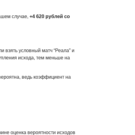
нашем случае,
+4 620 рублей со
и взять условный матч “Реала” и
упления исхода, тем меньше на
 вероятна, ведь коэффициент на
ичине оценка вероятности исходов