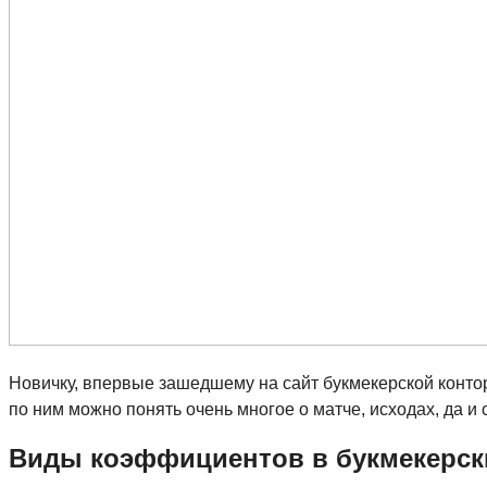
Новичку, впервые зашедшему на сайт букмекерской конт
по ним можно понять очень многое о матче, исходах, да и
Виды коэффициентов в букмекерск