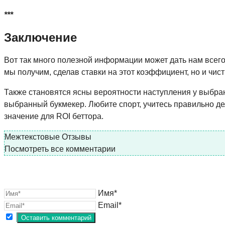
***
Заключение
Вот так много полезной информации может дать нам всего
мы получим, сделав ставки на этот коэффициент, но и чис
Также становятся ясны вероятности наступления у выбран
выбранный букмекер. Любите спорт, учитесь правильно д
значение для ROI беттора.
Межтекстовые Отзывы
Посмотреть все комментарии
Имя*
Email*