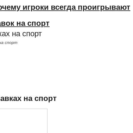
почему игроки всегда проигрывают
вок на спорт
ах на спорт
на спорт
авках на спорт