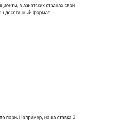
иенты, в азиатских странах свой
нен десятичный формат
по пари. Например, наша ставка 3