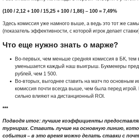
(100 / 2,12 + 100 / 15,25 + 100 / 1,86) – 100 = 7,49%
Здесь комиссия уже намного выше, а ведь это тот же самы
(показатель эффективности, с которой игрок делает ставки
Что еще нужно знать о марже?
Во-первых, чем меньше средняя комиссия в БК, тем в
уменьшается каждый наш выигрыш. Букмекеры предла
рублей, чем 1 500.
Во-вторых, выгоднее ставить на матч по основным и
комиссия почти всегда выше, чем была перед игрой.
сильно влияют на дистанционный ROI.
***
Подводя итог: лучшие коэффициенты предоставляю
турнирах. Ставить лучше на основную линию, кото
события – в это время можно делать ставки с поч