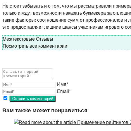
Не стоит забывать и о том, что мы рассматривали пример
только и ждут возможности наказать букмекера за опло
такие факторы: соотношение сумм от профессионалов и люб
это предоставляет лишние шансы участникам игрового с
Межтекстовые Отзывы
Посмотреть все комментарии
Имя*
Email*
Вам также может понравиться