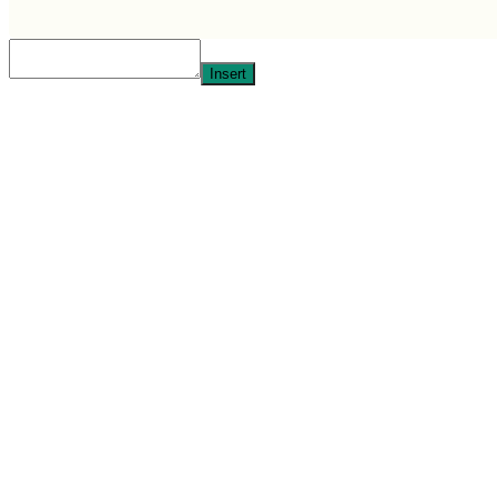
Insert