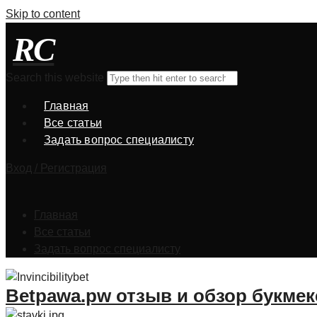
Skip to content
RC
Search this website
Главная
Все статьи
Задать вопрос специалисту
Вход / Регистрация
Главная
Все статьи
Задать вопрос специалисту
Betpawa.pw отзыв и обзор букмек