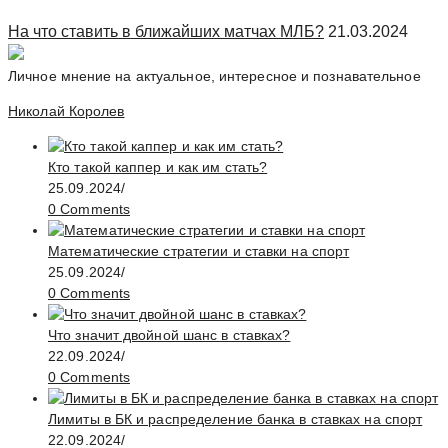
На что ставить в ближайших матчах МЛБ?
21.03.2024
Личное мнение на актуальное, интересное и познавательное
Николай Королев
Кто такой каппер и как им стать?
25.09.2024
/
0 Comments
Математические стратегии и ставки на спорт
25.09.2024
/
0 Comments
Что значит двойной шанс в ставках?
22.09.2024
/
0 Comments
Лимиты в БК и распределение банка в ставках на спорт
22.09.2024
/